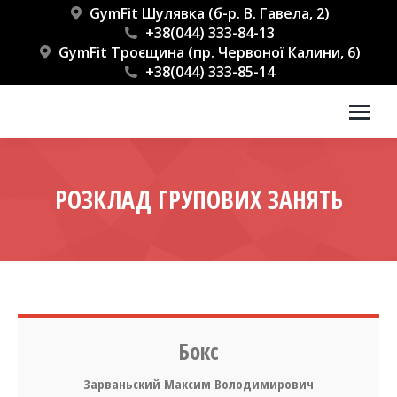
GymFit Шулявка (б-р. В. Гавела, 2)
+38(044) 333-84-13
GymFit Троєщина (пр. Червоної Калини, 6)
+38(044) 333-85-14
РОЗКЛАД ГРУПОВИХ ЗАНЯТЬ
Бокс
Зарваньский Максим Володимирович